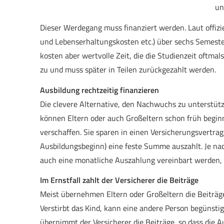
un
Dieser Werdegang muss finanziert werden. Laut offizi
und Lebenserhaltungskosten etc.) über sechs Semeste
kosten aber wertvolle Zeit, die die Studienzeit oftmal
zu und muss später in Teilen zurückgezahlt werden.
Ausbildung rechtzeitig finanzieren
Die clevere Alternative, den Nachwuchs zu unterstützen,
können Eltern oder auch Großeltern schon früh begin
verschaffen. Sie sparen in einen Versicherungsvertrag,
Ausbildungsbeginn) eine feste Summe auszahlt. Je na
auch eine monatliche Auszahlung vereinbart werden, 
Im Ernstfall zahlt der Versicherer die Beiträge
Meist übernehmen Eltern oder Großeltern die Beiträg
Verstirbt das Kind, kann eine andere Person begünstig
übernimmt der Versicherer die Beiträge, so dass die Au