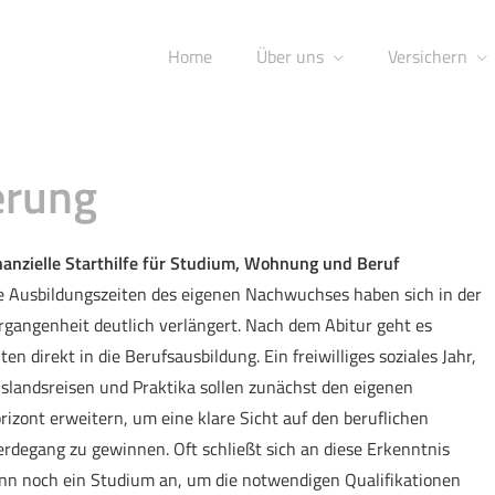
Home
Über uns
Versichern
e­rung
nanzielle Starthilfe für Studium, Wohnung und Beruf
e Ausbildungszeiten des eigenen Nachwuchses haben sich in der
rgangenheit deutlich verlängert. Nach dem Abitur geht es
lten direkt in die Berufsausbildung. Ein freiwilliges soziales Jahr,
slandsreisen und Praktika sollen zunächst den eigenen
rizont erweitern, um eine klare Sicht auf den beruflichen
rdegang zu gewinnen. Oft schließt sich an diese Erkenntnis
nn noch ein Studium an, um die notwendigen Qualifikationen