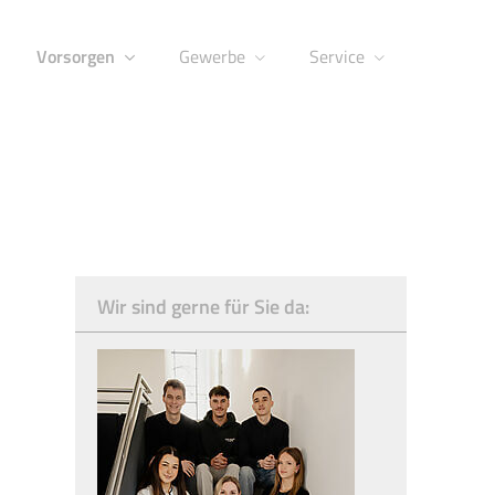
Vorsorgen
Gewerbe
Service
Wir sind gerne für Sie da: