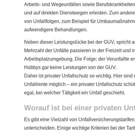
Arbeits- und Wegeunfällen sowie Berufskrankheiten. A
und auf direkten Dienstwegen erleiden. Zum andere
von Unfallfolgen, zum Beispiel für Umbaumaßnahm
aufwendigere Behandlungen.
Neben dieser Leistungslücke bei der GUV, spricht auc
Mehrzahl der Unfälle passieren in der Freizeit und
Arbeitsplatzumgebung. Die Folge: der Verunfallte e
Hobbys gar keine Leistungen von der GUV.
Daher ist privater Unfallschutz so wichtig. Hier si
Unfallrente möglich – ein privater Unfallschutz sch
egal, bei welcher Tätigkeit ein Unfall geschieht.
Worauf ist bei einer privaten Unfa
Es gibt eine Vielzahl von Unfall­ver­si­che­rungstarife
unterscheiden. Einige wichtige Kriterien bei der Tar