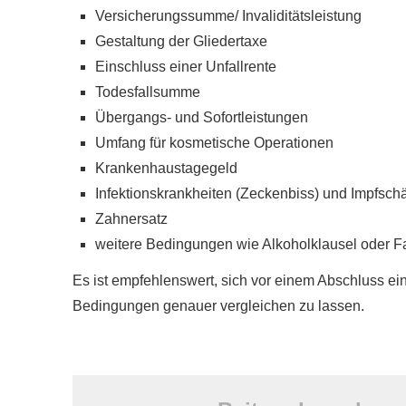
Versicherungssumme/ Invaliditätsleistung
Gestaltung der Gliedertaxe
Einschluss einer Unfallrente
Todesfallsumme
Übergangs- und Sofortleistungen
Umfang für kosmetische Operationen
Krankenhaustagegeld
Infektionskrankheiten (Zeckenbiss) und Impfsc
Zahnersatz
weitere Bedingungen wie Alkoholklausel oder Fa
Es ist empfehlenswert, sich vor einem Abschluss ei
Bedingungen genauer ver­gleichen zu lassen.