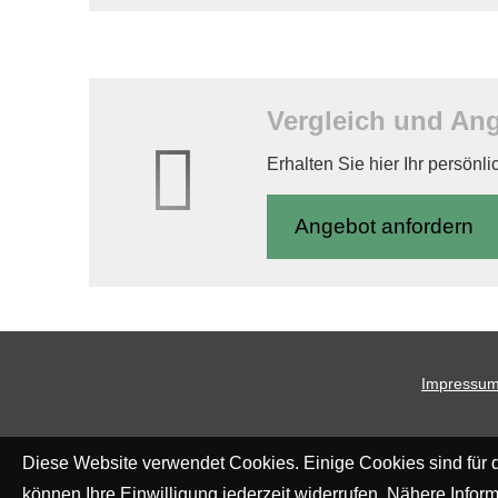
Vergleich und Ange
Erhalten Sie hier Ihr persönl
An­ge­bot an­for­dern
Impressu
Diese Website verwendet Cookies. Einige Cookies sind für d
können Ihre Einwilligung jederzeit widerrufen. Nähere Inform