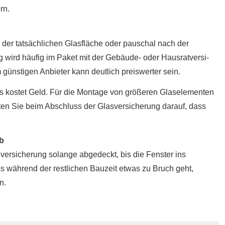
rn.
h der tatsächlichen Glasfläche oder pauschal nach der
ird häufig im Paket mit der Gebäude- oder Haus­rat­ver­si­
 günstigen Anbieter kann deutlich preiswerter sein.
 kostet Geld. Für die Montage von größeren Glaselementen
hten Sie beim Abschluss der Glasversicherung darauf, dass
ab
versicherung solange abgedeckt, bis die Fenster ins
 während der restlichen Bauzeit etwas zu Bruch geht,
n.