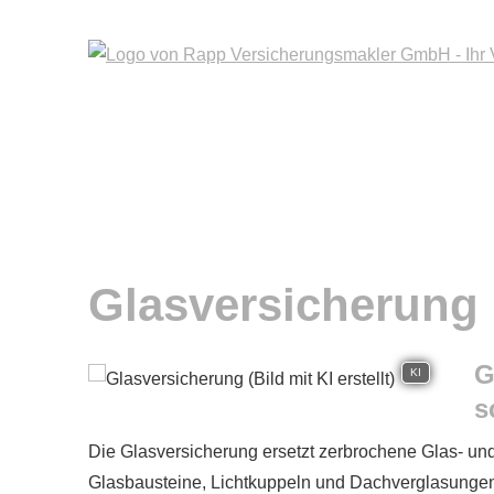
Glasversicherung
G
KI
s
Die Glasversicherung ersetzt zerbrochene Glas- und
Glasbausteine, Lichtkuppeln und Dachverglasungen.