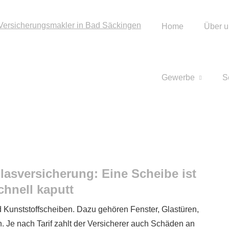
Home
Über u
Gewerbe
S
lasversicherung: Eine Scheibe ist
chnell kaputt
 Kunststoffscheiben. Dazu gehören Fenster, Glastüren,
 Je nach Tarif zahlt der Versicherer auch Schäden an