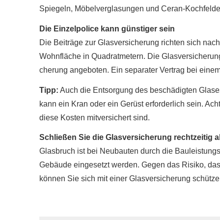
Spiegeln, Möbelverglasungen und Ceran-Kochfelde
Die Einzelpolice kann günstiger sein
Die Beiträge zur Glasversicherung richten sich nac
Wohnfläche in Quadratmetern. Die Glasversicherung w
che­rung angeboten. Ein separater Vertrag bei einem
Tipp:
Auch die Entsorgung des beschädigten Glases
kann ein Kran oder ein Gerüst erforderlich sein. Ac
diese Kosten mitversichert sind.
Schließen Sie die Glasversicherung rechtzeitig 
Glasbruch ist bei Neubauten durch die Bauleistungs
Gebäude eingesetzt werden. Gegen das Risiko, dass
können Sie sich mit einer Glasversicherung schütze